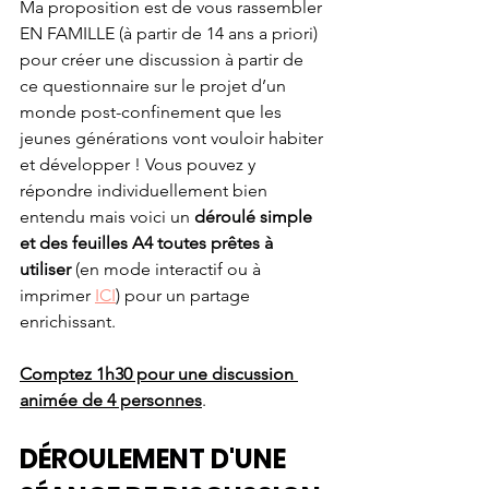
Ma proposition est de vous rassembler 
EN FAMILLE (à partir de 14 ans a priori) 
pour créer une discussion à partir de 
ce questionnaire sur le projet d’un 
monde post-confinement que les 
jeunes générations vont vouloir habiter 
et développer ! Vous pouvez y 
répondre individuellement bien 
entendu mais voici un 
déroulé simple 
et des feuilles A4 toutes prêtes à 
utiliser
 (en mode interactif ou à 
imprimer 
ICI
) pour un partage 
enrichissant.
Comptez 1h30 pour une discussion 
animée de 4 personnes
.
DÉROULEMENT D'UNE 