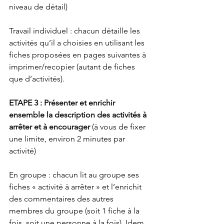
niveau de détail)
Travail individuel : chacun détaille les 
activités qu’il a choisies en utilisant les 
fiches proposées en pages suivantes à 
imprimer/recopier (autant de fiches 
que d’activités).
ETAPE 3 : Présenter et enrichir 
ensemble la description des activités à 
arrêter et à encourager
 (à vous de fixer 
une limite, environ 2 minutes par 
activité)
En groupe : chacun lit au groupe ses 
fiches « activité à arrêter » et l’enrichit 
des commentaires des autres 
membres du groupe (soit 1 fiche à la 
fois, soit une personne à la fois). Idem 