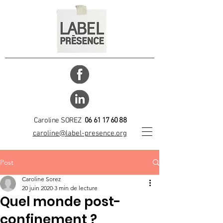
Caroline SOREZ
06 61 17 60 88
caroline@label-presence.org
Post
Caroline Sorez
20 juin 2020
3 min de lecture
Quel monde post-
confinement ?