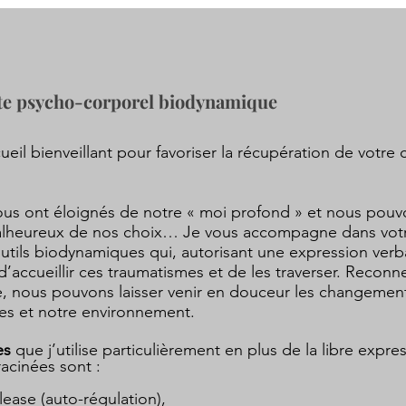
e psycho-corporel biodynamique
il bienveillant pour favoriser la récupération de votre 
us ont éloignés de notre « moi profond » et nous pou
malheureux de nos choix… Je vous accompagne dans vo
tils biodynamiques qui, autorisant une expression verb
’accueillir ces traumatismes et de les traverser. Reconne
ce, nous pouvons laisser venir en douceur les changement
res et notre environnement.
es
que j’utilise particulièrement en plus de la libre expr
racinées sont :
ease (auto-régulation),