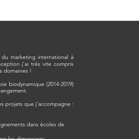
du marketing international à
ption j’ai très vite compris
rs domaines !
rapie biodynamique (2014-2019)
changement.
es projets que j’accompagne :
pagnements dans écoles de
rer les dimensions