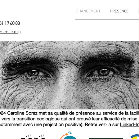
CHANGEMENT
PRESENCE
61 17 60 88
esence.org