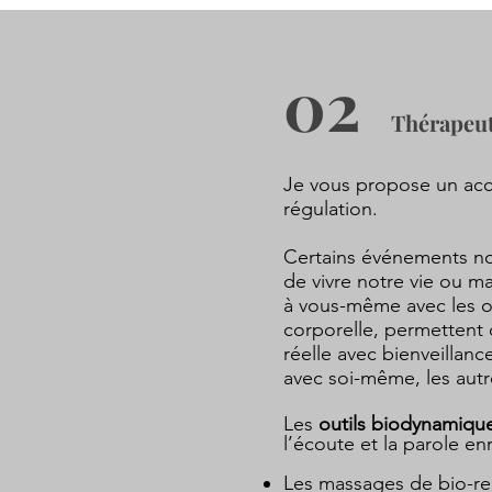
02
Thérapeut
Je vous propose un accue
régulation.
Certains événements no
de vivre notre vie ou 
à vous-même avec les ou
corporelle, permettent d
réelle avec bienveillan
avec soi-même, les aut
Les
outils biodynamiqu
l’écoute et la parole en
Les massages de bio-rel