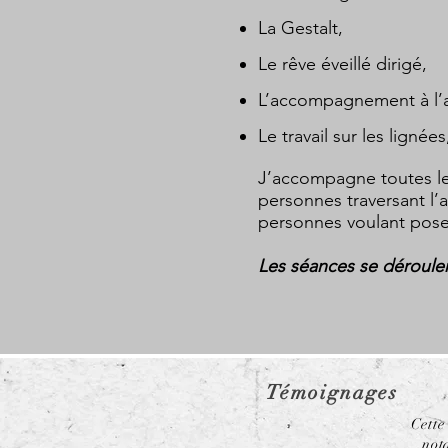
La Gestalt,
Le rêve éveillé dirigé,
L’accompagnement à l’a
Le travail sur les lignée
J’accompagne toutes le
personnes traversant l’a
personnes voulant pose
Les séances se déroule
Témoignages
Cette
not