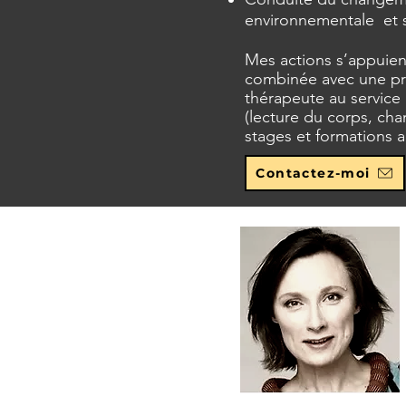
environnementale et s
Mes actions s’appuie
combinée avec une pra
thérapeute au service
(lecture du corps, ch
stages et formations 
Contactez-moi