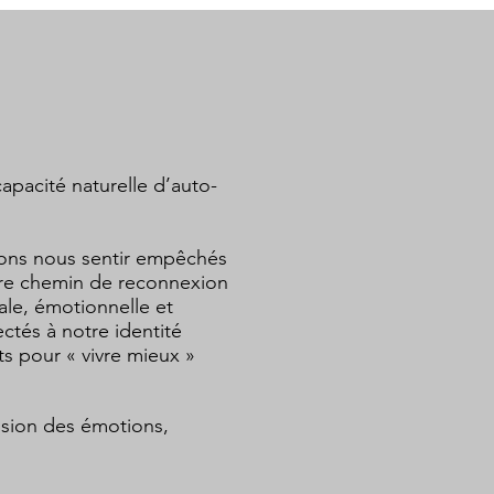
capacité naturelle d’auto-
vons nous sentir empêchés
tre chemin de reconnexion
ale, émotionnelle et
ctés à notre identité
s pour « vivre mieux »
ession des émotions,