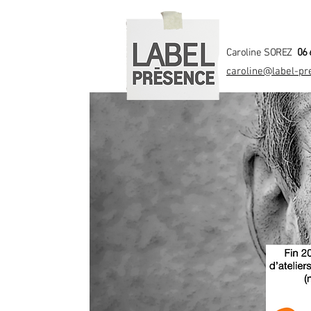
Caroline SOREZ
06 
caroline@label-pr